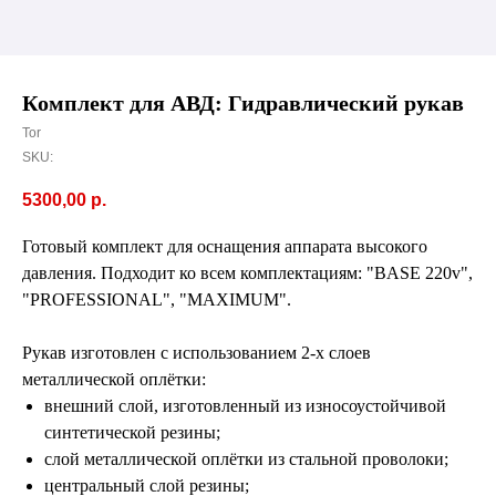
Комплект для АВД: Гидравлический рукав
Tor
SKU:
5300,00
р.
Готовый комплект для оснащения аппарата высокого
давления. Подходит ко всем комплектациям: "BASE 220v",
"PROFESSIONAL", "MAXIMUM".
Рукав изготовлен с использованием 2-х слоев
металлической оплётки:
внешний слой, изготовленный из износоустойчивой
синтетической резины;
слой металлической оплётки из стальной проволоки;
центральный слой резины;