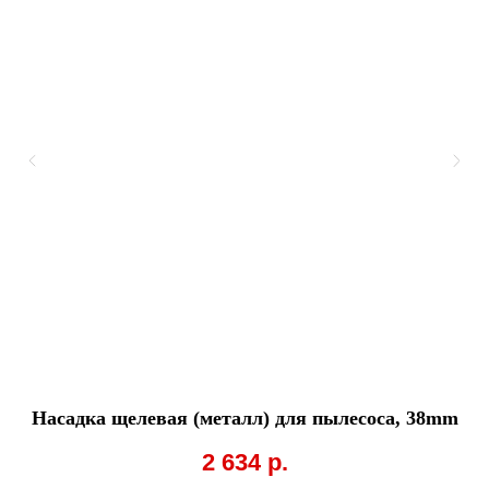
Насадка щелевая (металл) для пылесоса, 38mm
Эл
2 634
р.