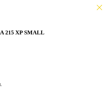
DA 215 XP SMALL
L