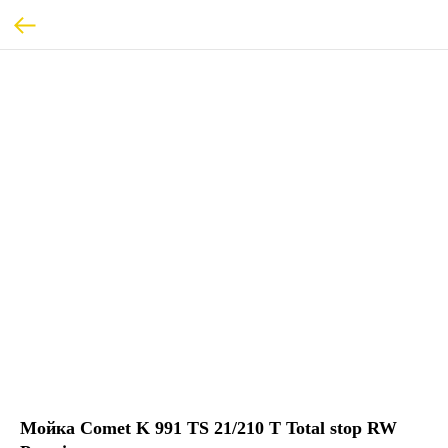
Мойка Comet K 991 TS 21/210 T Total stop RW