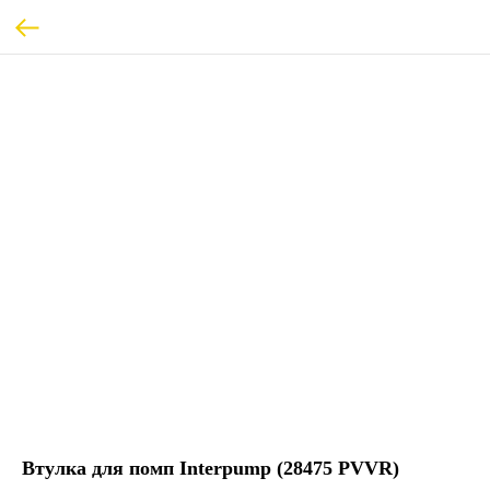
Втулка для помп Interpump (28475 PVVR)