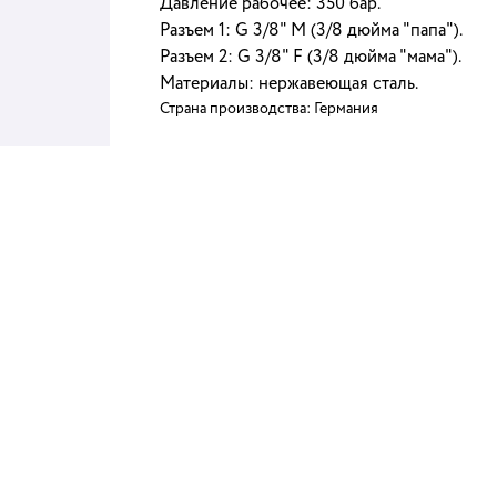
Давление рабочее: 350 бар.
Разъем 1: G 3/8" M (3/8 дюйма "папа").
Разъем 2: G 3/8" F (3/8 дюйма "мама").
Материалы: нержавеющая сталь.
Страна производства: Германия