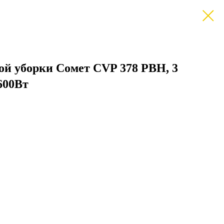
ой уборки Сомет CVP 378 PBH, 3
3600Вт