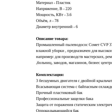
Материал - Пластик
Напряжение, В - 220
Мощность, КВт - 3.6
Объём, л - 78
Диаметр внутренний - 6
Описание товара:
Промышленный пылеводосос Сомет CVP 378 
влажной уборки , предназначен для высоко
например: для производств мастерских, ре
,больниц, заводов, магазинов, бизнес центр
Комплектация:
3 бесшумных двигателя с двойной крыльча
Всасывающая система с байпасным охлажд
Прочный пластиковый бак
Профессиональные защелки бака
Защита от поражения статическим электри
Опрокидывающийся бак