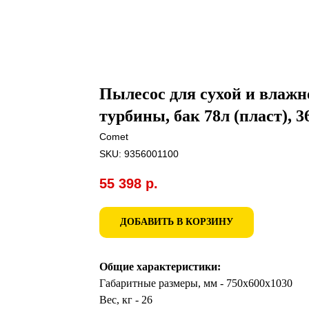
Пылесос для сухой и влажн
турбины, бак 78л (пласт), 
Comet
SKU:
9356001100
55 398
р.
ДОБАВИТЬ В КОРЗИНУ
Общие характеристики:
Габаритные размеры, мм - 750x600x1030
Вес, кг - 26