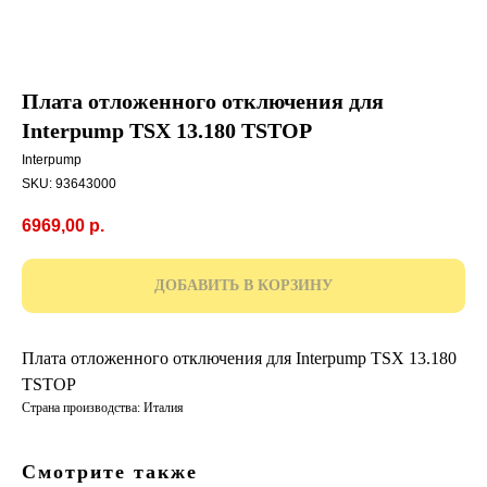
Плата отложенного отключения для
Interpump TSX 13.180 TSTOP
Interpump
SKU:
93643000
6969,00
р.
ДОБАВИТЬ В КОРЗИНУ
Плата отложенного отключения для Interpump TSX 13.180
TSTOP
Страна производства: Италия
Смотрите также