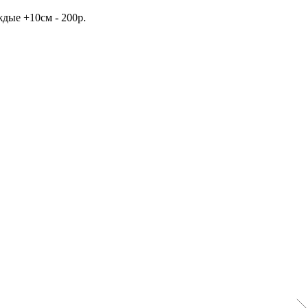
дые +10см - 200р.