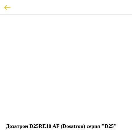
Дозатрон D25RE10 AF (Dosatron) серия "D25"