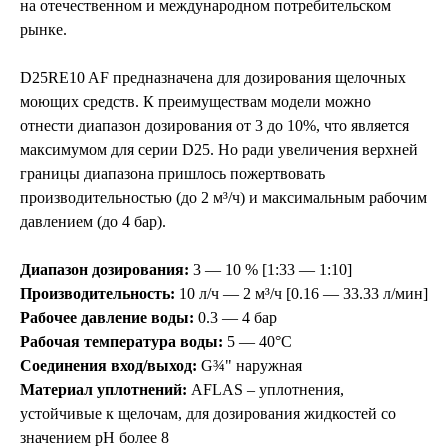
на отечественном и международном потребительском
рынке.
D25RE10 AF предназначена для дозирования щелочных
моющих средств. К преимуществам модели можно
отнести диапазон дозирования от 3 до 10%, что является
максимумом для серии D25. Но ради увеличения верхней
границы диапазона пришлось пожертвовать
производительностью (до 2 м³/ч) и максимальным рабочим
давлением (до 4 бар).
Диапазон дозирования:
3 — 10 % [1:33 — 1:10]
Производительность:
10 л/ч — 2 м³/ч [0.16 — 33.33 л/мин]
Рабочее давление воды:
0.3 — 4 бар
Рабочая температура воды:
5 — 40°C
Соединения вход/выход:
G¾" наружная
Материал уплотнений:
AFLAS – уплотнения,
устойчивые к щелочам, для дозирования жидкостей со
значением pH более 8