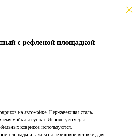
нный с рефленой площадкой
овриков на автомойке. Нержавеющая сталь.
ремя мойки и сушки. Используется для
обильных ковриков используются.
ной площадкой зажима и резиновой вставки, для