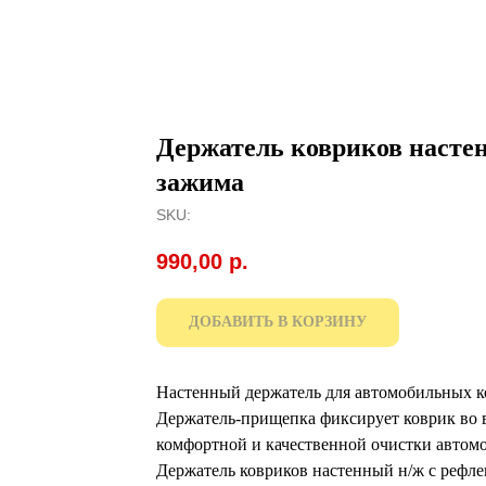
Держатель ковриков насте
зажима
SKU:
990,00
р.
ДОБАВИТЬ В КОРЗИНУ
Настенный держатель для автомобильных к
Держатель-прищепка фиксирует коврик во в
комфортной и качественной очистки автом
Держатель ковриков настенный н/ж с рефле