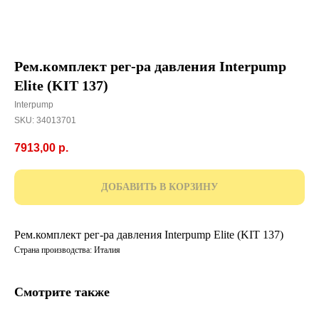
Рем.комплект рег-ра давления Interpump
Elite (KIT 137)
Interpump
SKU:
34013701
7913,00
р.
ДОБАВИТЬ В КОРЗИНУ
Рем.комплект рег-ра давления Interpump Elite (KIT 137)
Страна производства: Италия
Смотрите также