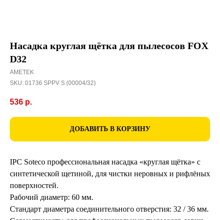
Насадка круглая щётка для пылесосов FOX
D32
AMETEK
SKU:
01736 SPPV S (00004/32)
536
р.
ДОБАВИТЬ В КОРЗИНУ
IPC Soteco профессиональная насадка «круглая щётка» с
синтетической щетиной, для чистки неровных и рифлёных
поверхностей.
Рабочий диаметр: 60 мм.
Стандарт диаметра соединительного отверстия: 32 / 36 мм.