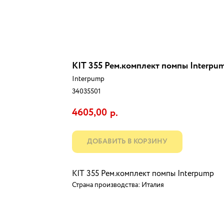
KIT 355 Рем.комплект помпы Interpu
Interpump
34035501
4605,00
р.
ДОБАВИТЬ В КОРЗИНУ
KIT 355 Рем.комплект помпы Interpump
Страна производства: Италия