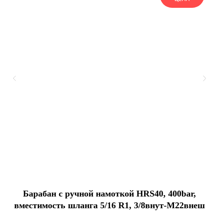
Барабан с ручной намоткой HRS40, 400bar,
T
вместимость шланга 5/16 R1, 3/8внут-М22внеш