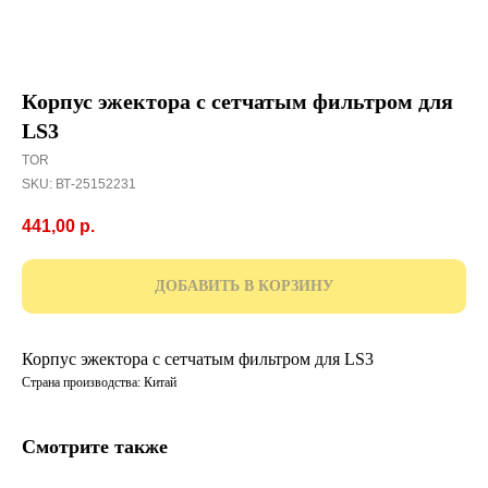
Корпус эжектора с сетчатым фильтром для
LS3
TOR
SKU:
ВТ-25152231
441,00
р.
ДОБАВИТЬ В КОРЗИНУ
Корпус эжектора с сетчатым фильтром для LS3
Страна производства: Китай
Смотрите также