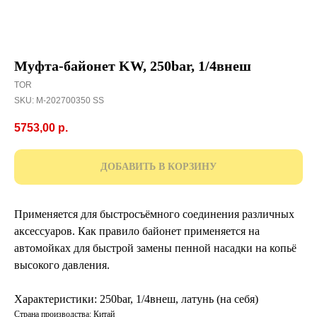
Муфта-байонет KW, 250bar, 1/4внеш
TOR
SKU:
M-202700350 SS
5753,00
р.
ДОБАВИТЬ В КОРЗИНУ
Применяется для быстросъёмного соединения различных
аксессуаров. Как правило байонет применяется на
автомойках для быстрой замены пенной насадки на копьё
высокого давления.
Характеристики: 250bar, 1/4внеш, латунь (на себя)
Страна производства: Китай