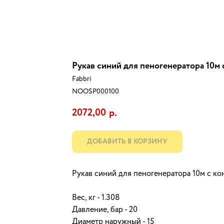
Рукав синий для пеногенератора 10м
Fabbri
NOOSP000100
2072,00
р.
ДОБАВИТЬ В КОРЗИНУ
Рукав синий для пеногенератора 10м с к
Вес, кг - 1.308
Давление, бар - 20
Диаметр наружный - 15