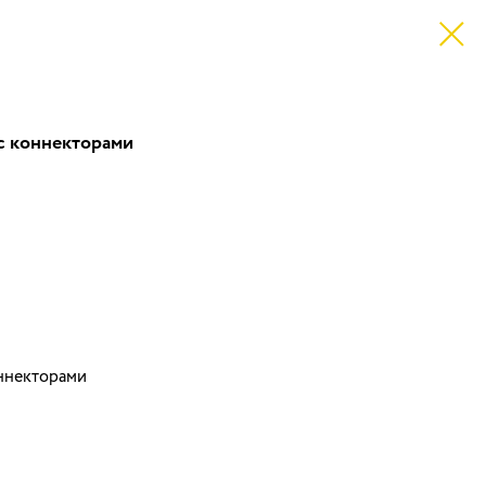
 с коннекторами
оннекторами