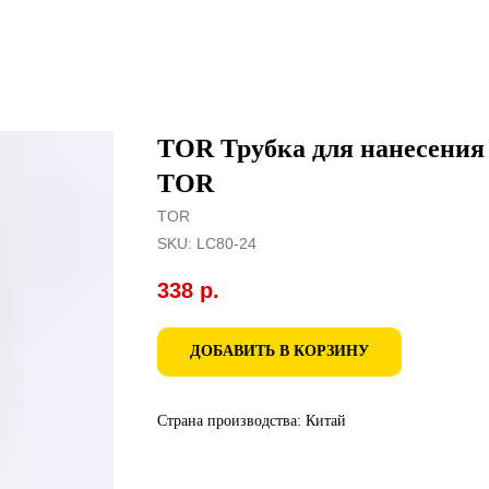
TOR Трубка для нанесения
TOR
TOR
SKU:
LC80-24
338
р.
ДОБАВИТЬ В КОРЗИНУ
Страна производства: Китай