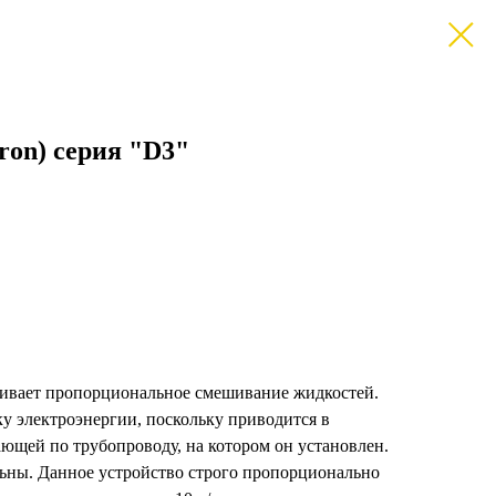
ron) серия "D3"
чивает пропорциональное смешивание жидкостей.
у электроэнергии, поскольку приводится в
ющей по трубопроводу, на котором он установлен.
льны. Данное устройство строго пропорционально