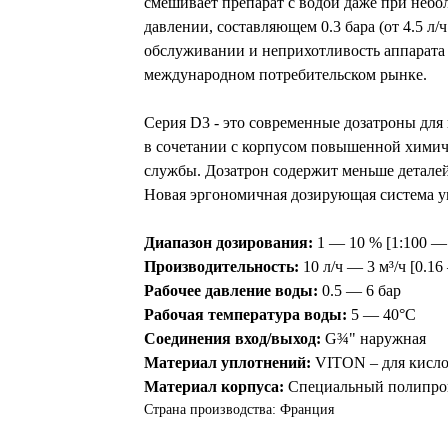
смешивает препарат с водой даже при небо
давлении, составляющем 0.3 бара (от 4.5 л/ч
обслуживании и неприхотливость аппарата 
международном потребительском рынке.
Серия D3 - это современные дозатроны дл
в сочетании с корпусом повышенной химич
службы. Дозатрон содержит меньше деталей
Новая эргономичная дозирующая система у
Диапазон дозирования:
1 — 10 % [1:100 — 
Производительность:
10 л/ч — 3 м³/ч [0.16
Рабочее давление воды:
0.5 — 6 бар
Рабочая температура воды:
5 — 40°C
Соединения вход/выход:
G¾" наружная
Материал уплотнений:
VITON – для кислот
Материал корпуса:
Специальный полипро
Страна производства: Франция