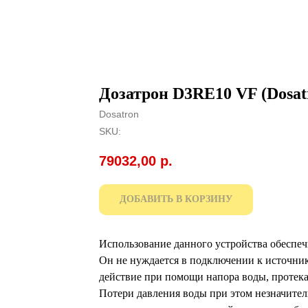
Дозатрон D3RE10 VF (Dosat
Dosatron
SKU:
79032,00
р.
ДОБАВИТЬ В КОРЗИНУ
Использование данного устройства обеспе
Он не нуждается в подключении к источник
действие при помощи напора воды, протека
Потери давления воды при этом незначите