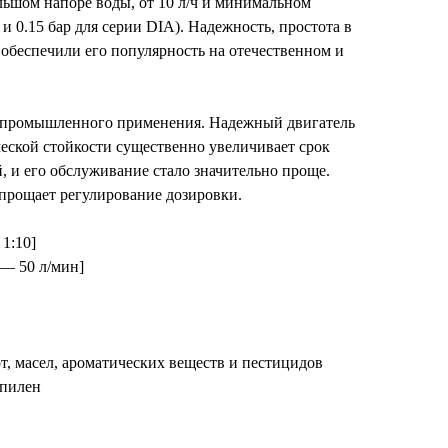
льшом напоре воды, от 10 л/ч и минимальном
 и 0.15 бар для серии DIA). Надежность, простота в
обеспечили его популярность на отечественном и
я промышленного применения. Надежный двигатель
еской стойкости существенно увеличивает срок
, и его обслуживание стало значительно проще.
прощает регулирование дозировки.
1:10]
 — 50 л/мин]
, масел, ароматических веществ и пестицидов
пилен