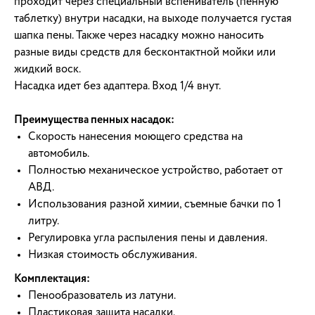
проходит через специальный вспениватель (пенную
таблетку) внутри насадки, на выходе получается густая
шапка пены. Также через насадку можно наносить
разные виды средств для бесконтактной мойки или
жидкий воск.
Насадка идет без адаптера. Вход 1/4 внут.
Преимущества пенных насадок:
Скорость нанесения моющего средства на
автомобиль.
Полностью механическое устройство, работает от
АВД.
Использования разной химии, съемные бачки по 1
литру.
Регулировка угла распыления пены и давления.
Низкая стоимость обслуживания.
Комплектация:
Пенообразователь из латуни.
Пластиковая защита насадки.