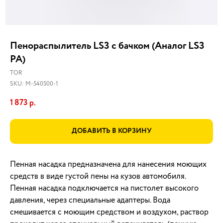
Пенораспылитель LS3 с бачком (Аналог LS3
РА)
TOR
SKU:
М-540500-1
1 873
р.
ДОБАВИТЬ В КОРЗИНУ
Пенная насадка предназначена для нанесения моющих
средств в виде густой пены на кузов автомобиля.
Пенная насадка подключается на пистолет высокого
давления, через специальные адаптеры. Вода
смешивается с моющим средством и воздухом, раствор