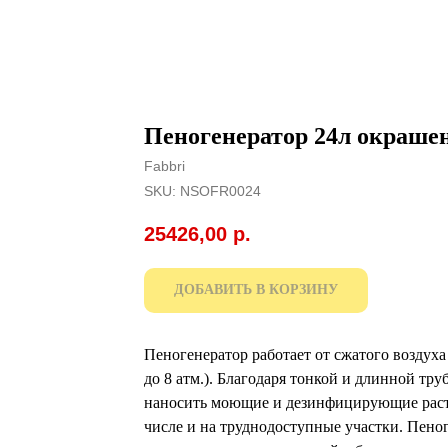
Пеногенератор 24л окрашен
Fabbri
SKU:
NSOFR0024
25426,00
р.
ДОБАВИТЬ В КОРЗИНУ
Пеногенератор работает от сжатого воздуха
до 8 атм.). Благодаря тонкой и длинной тр
наносить моющие и дезинфицирующие раств
числе и на труднодоступные участки. Пено