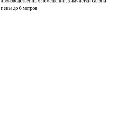
, производственных помещений, химчистки салона
 пены до 6 метров.