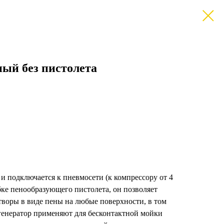
ый без пистолета
 и подключается к пневмосети (к компрессору от 4
убке пенообразующего пистолета, он позволяет
оры в виде пены на любые поверхности, в том
генератор применяют для бесконтактной мойки