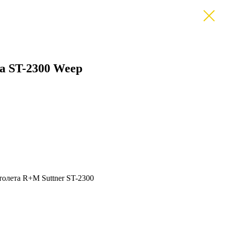
а ST-2300 Weep
толета R+M Suttner ST-2300