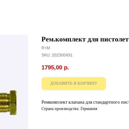
Рем.комплект для пистолет
R+M
SKU:
202300491
1795,00
р.
ДОБАВИТЬ В КОРЗИНУ
Ремкомплект клапана для стандартного пис
Страна производства: Германия