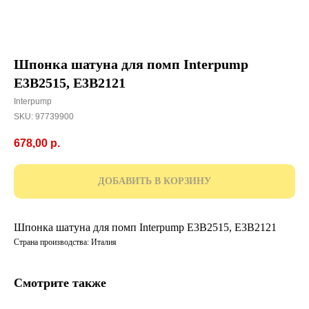
Шпонка шатуна для помп Interpump
E3B2515, E3B2121
Interpump
SKU:
97739900
678,00
р.
ДОБАВИТЬ В КОРЗИНУ
Шпонка шатуна для помп Interpump E3B2515, E3B2121
Страна производства: Италия
Смотрите также