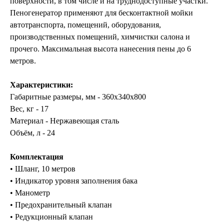
поверхности, в том числе и на труднодоступные участки.
Пеногенератор применяют для бесконтактной мойки
автотранспорта, помещений, оборудования,
производственных помещений, химчистки салона и
прочего. Максимальная высота нанесения пены до 6
метров.
Характеристики:
Габаритные размеры, мм - 360x340x800
Вес, кг - 17
Материал - Нержавеющая сталь
Объём, л - 24
Комплектация
• Шланг, 10 метров
• Индикатор уровня заполнения бака
• Манометр
• Предохранительный клапан
• Редукционный клапан